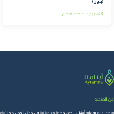
(بنون)
السعودية - منطقة القصيم
عن المنصه
منصة تقنية تفاعلية أنشئت لتكون مصدرا معرفيا ثريا في مجال العمل مع الأيتام